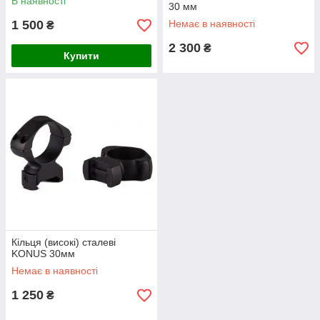
В наявності
30 мм
1 500
Немає в наявності
₴
2 300
₴
Купити
Кільця (високі) сталеві
KONUS 30мм
Немає в наявності
1 250
₴