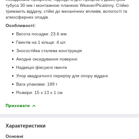
тубуса 30 мм і монтажною планкою Weaver/Picatinny. Стійко
тримають віддачу, стійкі до механічних впливів, вологості та
атмосферних опадів.
Особливості:
Висота посадки: 23.6 мм
Гвинтів на 1 кільце: 4 шт.
Зносостійка сталева конструкція
Анодне оксидування поверхні
Надміцні фіксуючі гвинти
Упор квадратного перерізу для опору віддачі
Вага упаковки: 189 г
Розміри: 15 х 13 х 1 см
Приховати
Характеристики
Основні