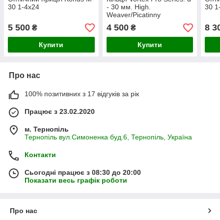
30 1-4x24
- 30 мм. High.
30 1
Weaver/Picatinny
5 500
4 500
8 3
₴
₴
Купити
Купити
Про нас
100% позитивних з 17 відгуків за рік
Працює з 23.02.2020
м. Тернопіль
Тернопіль вул.Симоненка буд.6, Тернопіль, Україна
Контакти
Сьогодні працює з 08:30 до 20:00
Показати весь графік роботи
Про нас