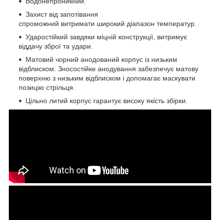
Водонепроникний.
Захист від запотівання
спроможний витримати широкий діапазон температур.
Ударостійкий завдяки міцній конструкції, витримує
віддачу зброї та удари.
Матовий чорний анодований корпус із низьким
відблиском. Зносостійке анодування забезпечує матову
поверхню з низьким відблиском і допомагає маскувати
позицію стрільця.
Цільно литий корпус гарантує високу якість збірки.