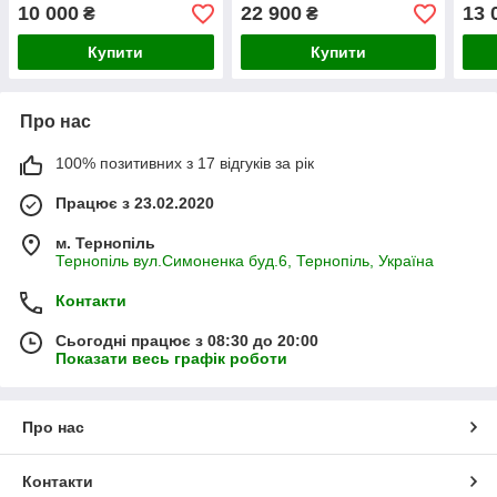
2MOA с магніфером
10 000
22 900
13 
₴
₴
Vortex Мiсrо 3х
Купити
Купити
Про нас
100% позитивних з 17 відгуків за рік
Працює з 23.02.2020
м. Тернопіль
Тернопіль вул.Симоненка буд.6, Тернопіль, Україна
Контакти
Сьогодні працює з 08:30 до 20:00
Показати весь графік роботи
Про нас
Контакти