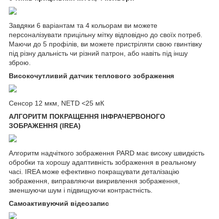
Завдяки 6 варіантам та 4 кольорам ви можете
персоналізувати прицільну мітку відповідно до своїх потреб.
Маючи до 5 профілів, ви можете пристріляти свою гвинтівку
під різну дальність чи різний патрон, або навіть під іншу
зброю.
Високочутливий датчик теплового зображення
Сенсор 12 мкм, NETD <25 мК
АЛГОРИТМ ПОКРАЩЕННЯ ІНФРАЧЕРВОНОГО
ЗОБРАЖЕННЯ (IREA)
Алгоритм надчіткого зображення PARD має високу швидкість
обробки та хорошу адаптивність зображення в реальному
часі. IREA може ефективно покращувати деталізацію
зображення, виправляючи викривлення зображення,
зменшуючи шум і підвищуючи контрастність.
Самоактивуючий відеозапис