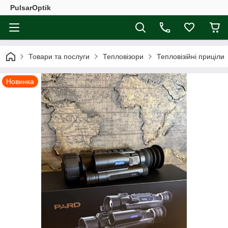
PulsarOptik
Товари та послуги
Тепловізори
Тепловізійні приціли
Новинка