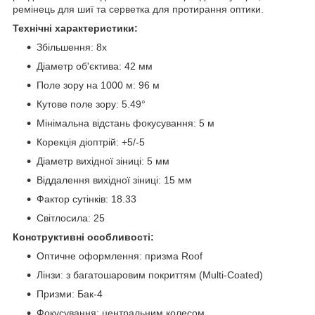
ремінець для шиї та серветка для протирання оптики.
Технічні характеристики:
Збільшення: 8x
Діаметр об'єктива: 42 мм
Поле зору на 1000 м: 96 м
Кутове поле зору: 5.49°
Мінімальна відстань фокусування: 5 м
Корекція діоптрій: +5/-5
Діаметр вихідної зіниці: 5 мм
Віддалення вихідної зіниці: 15 мм
Фактор сутінків: 18.33
Світлосила: 25
Конструктивні особливості:
Оптичне оформлення: призма Roof
Лінзи: з багатошаровим покриттям (Multi-Coated)
Призми: Бак-4
Фокусування: центральним колесом