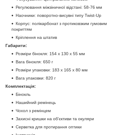
Регулювання міжзіничної відстані: 58-76 мм
Наочники: поворотно-висувні типу Twist-Up
Корпус: полікарбонат з протиковзким гумовим
покриттям
Кріплення на штатив
Габарити:
Розміри бінокля: 154 x 130 x 55 мм
Вага бінокля: 650 г
Розміри упаковки: 183 x 165 x 80 мм
Вага упаковки: 820 г
Комплектація:
Бінокль
Нашийний ремінець
Чохол з ремінцем
Захисні кришки на об'єктиви та окуляри
Серветка для протирання оптики
Інструкція