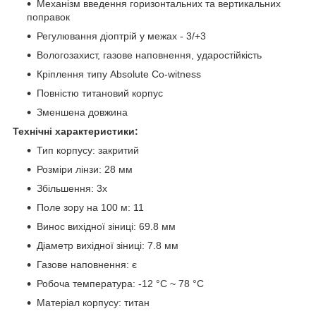
Механізм введення горизонтальних та вертикальних
поправок
Регулювання діоптрій у межах - 3/+3
Вологозахист, газове наповнення, ударостійкість
Кріплення типу Absolute Co-witness
Повністю титановий корпус
Зменшена довжина
Технічні характеристики:
Тип корпусу: закритий
Розміри лінзи: 28 мм
Збільшення: 3х
Поле зору на 100 м: 11
Винос вихідної зіниці: 69.8 мм
Діаметр вихідної зіниці: 7.8 мм
Газове наповнення: є
Робоча температура: -12 °С ~ 78 °С
Матеріал корпусу: титан