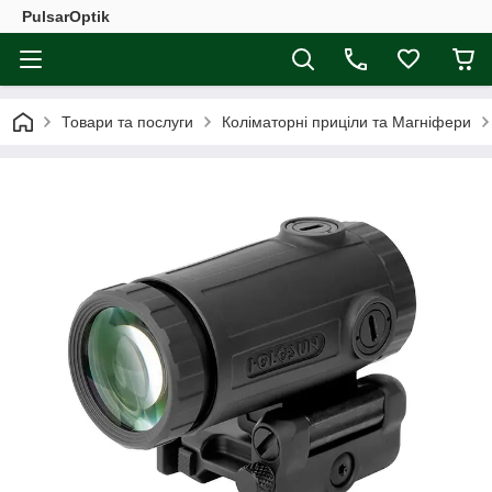
PulsarOptik
Товари та послуги
Коліматорні приціли та Магніфери