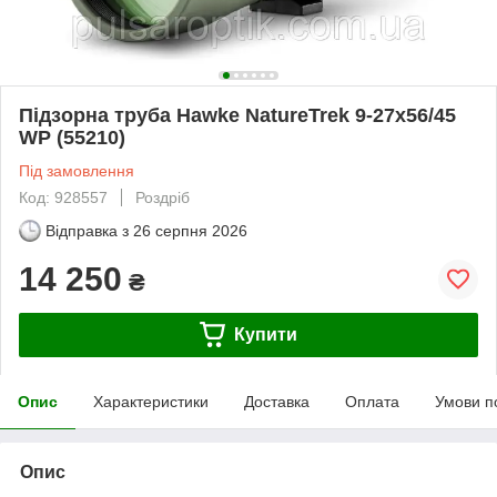
Підзорна труба Hawke NatureTrek 9-27x56/45
WP (55210)
Під замовлення
Код: 928557
Роздріб
Відправка з
26 серпня 2026
14 250
₴
Купити
Опис
Характеристики
Доставка
Оплата
Умови п
Опис