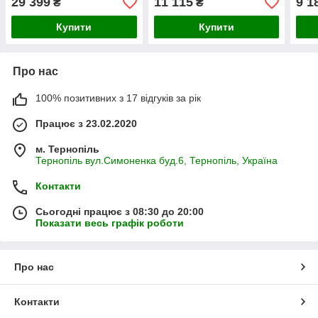
29 399
11 115
9 1
₴
₴
Купити
Купити
Про нас
100% позитивних з 17 відгуків за рік
Працює з 23.02.2020
м. Тернопіль
Тернопіль вул.Симоненка буд.6, Тернопіль, Україна
Контакти
Сьогодні працює з 08:30 до 20:00
Показати весь графік роботи
Про нас
Контакти