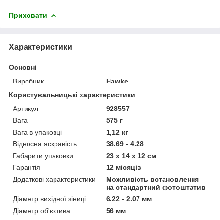
Приховати
Характеристики
Основні
Виробник
Hawke
Користувальницькі характеристики
Артикул
928557
Вага
575 г
Вага в упаковці
1,12 кг
Відносна яскравість
38.69 - 4.28
Габарити упаковки
23 x 14 x 12 см
Гарантія
12 місяців
Додаткові характеристики
Можливість встановлення
на стандартний фотоштатив
Діаметр вихідної зіниці
6.22 - 2.07 мм
Діаметр об'єктива
56 мм