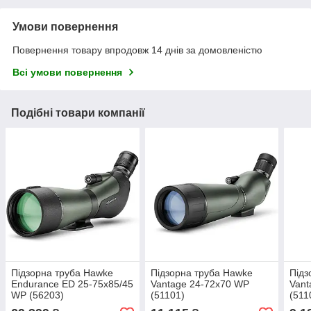
Умови повернення
Повернення товару впродовж 14 днів за домовленістю
Всі умови повернення
Подібні товари компанії
Підзорна труба Hawke
Підзорна труба Hawke
Підз
Endurance ED 25-75x85/45
Vantage 24-72x70 WP
Vant
WP (56203)
(51101)
(511