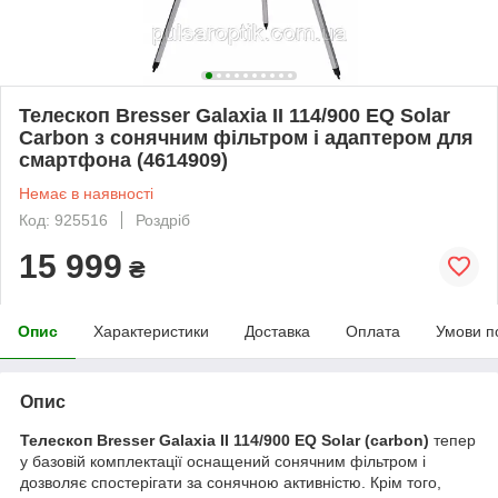
Телескоп Bresser Galaxia II 114/900 EQ Solar
Carbon з сонячним фільтром і адаптером для
смартфона (4614909)
Немає в наявності
Код: 925516
Роздріб
15 999
₴
Опис
Характеристики
Доставка
Оплата
Умови п
Опис
Телескоп Bresser Galaxia II 114/900 EQ Solar (carbon)
тепер
у базовій комплектації оснащений сонячним фільтром і
дозволяє спостерігати за сонячною активністю. Крім того,