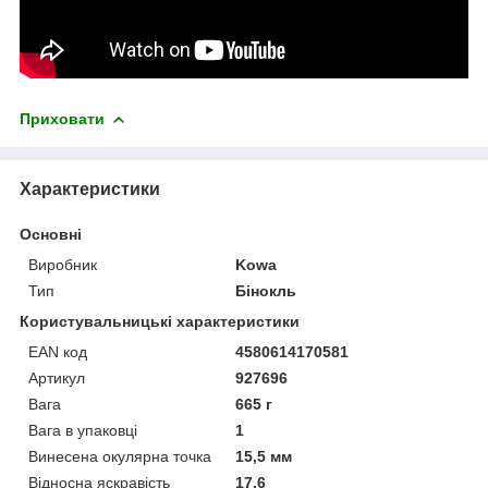
Приховати
Характеристики
Основні
Виробник
Kowa
Тип
Бінокль
Користувальницькі характеристики
EAN код
4580614170581
Артикул
927696
Вага
665 г
Вага в упаковці
1
Винесена окулярна точка
15,5 мм
Відносна яскравість
17.6