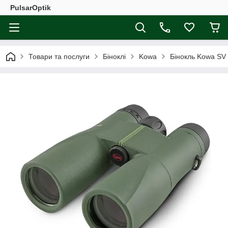
PulsarOptik
Товари та послуги
Біноклі
Kowa
Бінокль Kowa SV 