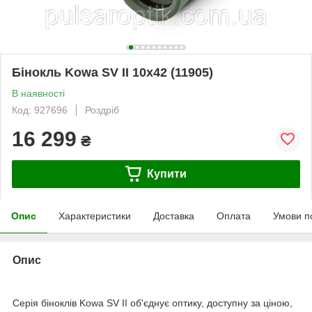
Бінокль Kowa SV II 10x42 (11905)
В наявності
Код: 927696
Роздріб
16 299
₴
Купити
Опис
Характеристики
Доставка
Оплата
Умови п
Опис
Серія біноклів Kowa SV II об'єднує оптику, доступну за ціною,