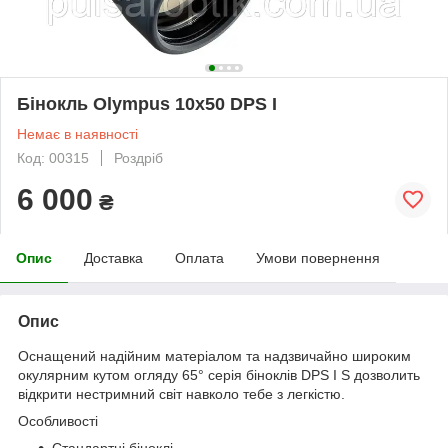
Бінокль Olympus 10x50 DPS I
Немає в наявності
Код: 00315
Роздріб
6 000
₴
Опис
Доставка
Оплата
Умови повернення
Опис
Оснащений надійним матеріалом та надзвичайно широким
окулярним кутом огляду 65° серія біноклів DPS I S дозволить
відкрити нестримний світ навколо тебе з легкістю.
Особливості
Стандартні біноклі