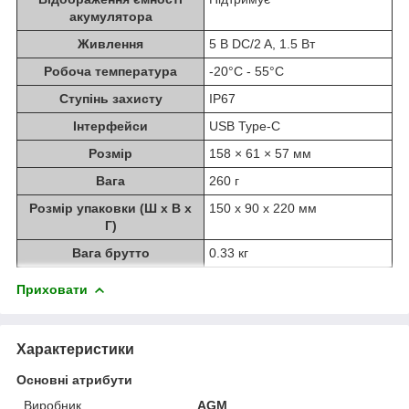
акумулятора
Живлення
5 В DC/2 A, 1.5 Вт
Робоча температура
-20°C - 55°C
Ступінь захисту
IP67
Інтерфейси
USB Type-C
Розмір
158 × 61 × 57 мм
Вага
260 г
Розмір упаковки (Ш х В х
150 x 90 x 220 мм
Г)
Вага брутто
0.33 кг
Приховати
Характеристики
Основні атрибути
Виробник
AGM