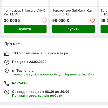
Тепловізор Hikmicro LYNX
Тепловизор (InfiRay) iRay
Тепл
Pro LE15
Zoom ZH38
LH25
30 000
98 000
49 
₴
₴
Купити
Купити
Про нас
100% позитивних з 17 відгуків за рік
Працює з 23.02.2020
м. Тернопіль
Тернопіль вул.Симоненка буд.6, Тернопіль, Україна
Контакти
Сьогодні працює з 08:30 до 20:00
Показати весь графік роботи