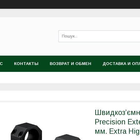
АС
КОНТАКТЫ
ВОЗВРАТ И ОБМЕН
ДОСТАВКА И ОП
Швидкоз’ємн
Precision Ext
мм. Extra Hig