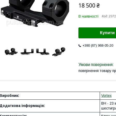
18 500 ₴
В наявності
Код:
2371
Купити
+380 (67) 968-05-20
повернення товару п
Виробник:
Vortex
BH - 23 
Додаткова інформація:
шестигр
Комплектація:
Ключ шес