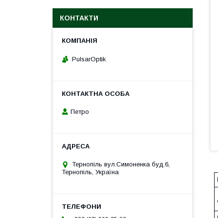
КОНТАКТИ
PulsarOptik
Петро
Тернопіль вул.Симоненка буд.6,
Тернопіль, Україна