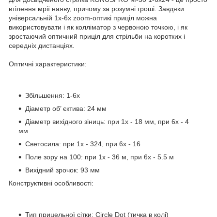
втілення мрії наяву, причому за розумні гроші. Завдяки
універсальній 1x-6x zoom-оптикі приціл можна
використовувати і як колліматор з червоною точкою, і як
зростаючий оптичний приціл для стрільби на коротких і
середніх дистанціях.
Оптичні характеристики:
Збільшення: 1-6x
Діаметр об’ єктива: 24 мм
Діаметр вихідного зіниць: при 1x - 18 мм, при 6х - 4
мм
Светосила: при 1x - 324, при 6х - 16
Поле зору на 100: при 1х - 36 м, при 6х - 5.5 м
Вихідний зрочок: 93 мм
Конструктивні особливості:
Тип прицельної сітки: Circle Dot (тичка в колі)