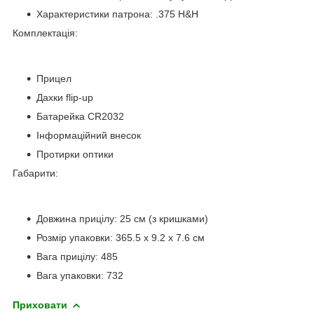
Характеристики патрона: .375 H&H
Комплектація:
Прицел
Дахки flip-up
Батарейка СR2032
Інформаційний внесок
Протирки оптики
Габарити:
Довжина прицілу: 25 см (з кришками)
Розмір упаковки: 365.5 х 9.2 х 7.6 см
Вага прицілу: 485
Вага упаковки: 732
Приховати