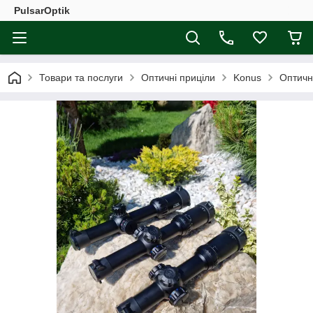
PulsarOptik
Товари та послуги
Оптичні приціли
Konus
Оптичн