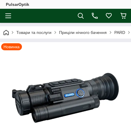
PulsarOptik
Товари та послуги
Приціли нічного бачення
PARD
Новинка