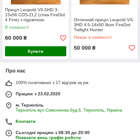
Приціл Leupold VX-5HD 3-
15x56 CDS-ZL2 (сітка FireDot
4 Fine) з підсвіткою
Оптичний приціл Leupold VX-
3HD 4.5-14x50 Illum FireDot
В наявності
Twilight Hunter
60 000
Немає в наявності
₴
50 000
₴
Купити
Про нас
100% позитивних з 17 відгуків за рік
Працює з 23.02.2020
м. Тернопіль
Тернопіль вул.Симоненка буд.6, Тернопіль, Україна
Контакти
Сьогодні працює з 08:30 до 20:00
Показати весь графік роботи