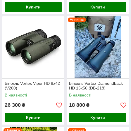
Купити
Купити
Новинка
Бінокль Vortex Viper HD 8x42
Бінокль Vortex Diamondback
(V200)
HD 15x56 (DB-218)
В наявності
В наявності
26 300
18 800
₴
₴
Купити
Купити
Новинка
Новинка