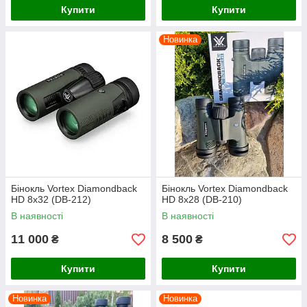
Купити
Купити
Новинка
Бінокль Vortex Diamondback
Бінокль Vortex Diamondback
HD 8x32 (DB-212)
HD 8x28 (DB-210)
В наявності
В наявності
11 000
8 500
₴
₴
Купити
Купити
Новинка
Новинка