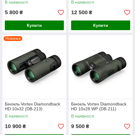
В наявності
В наявності
5 800
12 500
₴
₴
Купити
Купити
Новинка
Бінокль Vortex Diamondback
Бінокль Vortex Diamondback
HD 10x32 (DB-213)
HD 10x28 WP (DB-211)
В наявності
В наявності
10 900
9 500
₴
₴