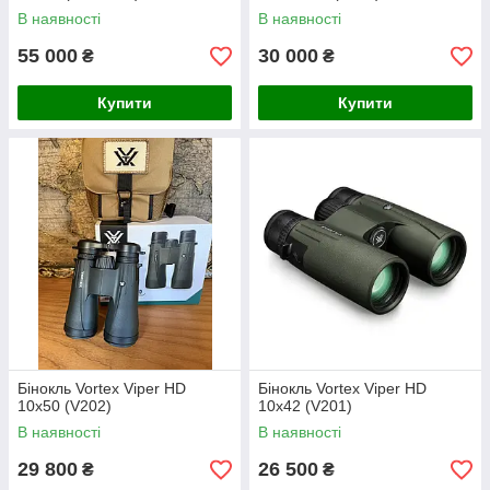
В наявності
В наявності
55 000
30 000
₴
₴
Купити
Купити
Бінокль Vortex Viper HD
Бінокль Vortex Viper HD
10x50 (V202)
10x42 (V201)
В наявності
В наявності
29 800
26 500
₴
₴