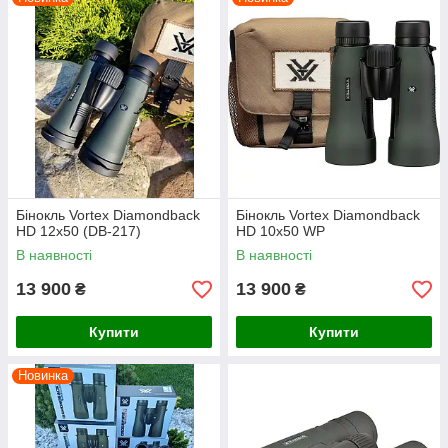
Бінокль Vortex Diamondback
Бінокль Vortex Diamondback
HD 12x50 (DB-217)
HD 10x50 WP
В наявності
В наявності
13 900
13 900
₴
₴
Купити
Купити
Новинка