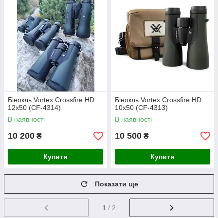
Бінокль Vortex Crossfire HD
Бінокль Vortex Crossfire HD
12x50 (CF-4314)
10x50 (CF-4313)
В наявності
В наявності
10 200
10 500
₴
₴
Купити
Купити
Показати ще
1
/ 2