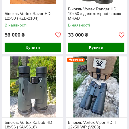
Бінокль Vortex Ranger HD
Бінокль Vortex Razor HD
10х50 з далекомірної сіткою
12x50 (RZB-2104)
MRAD
В наявності
В наявності
56 000
33 000
₴
₴
Купити
Купити
Новинка
Бінокль Vortex Kaibab HD
Бінокль Vortex Viper HD II
18x56 (KAI-5618)
12x50 WP (V203)