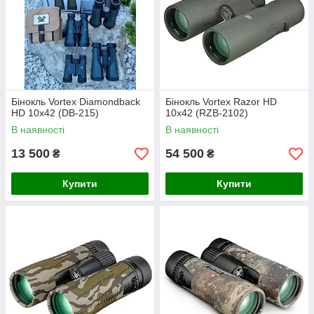
Бінокль Vortex Diamondback
Бінокль Vortex Razor HD
HD 10x42 (DB-215)
10x42 (RZB-2102)
В наявності
В наявності
13 500
54 500
₴
₴
Купити
Купити