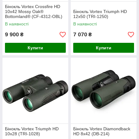
Бінокль Vortex Crossfire HD
10x42 Mossy Oak®
Бінокль Vortex Triumph HD
Bottomland® (CF-4312-OBL)
12x50 (TRI-1250)
В наявності
В наявності
9 900
7 070
₴
₴
Купити
Купити
Бінокль Vortex Triumph HD
Бінокль Vortex Diamondback
10x28 (TRI-1028)
HD 8x42 (DB-214)