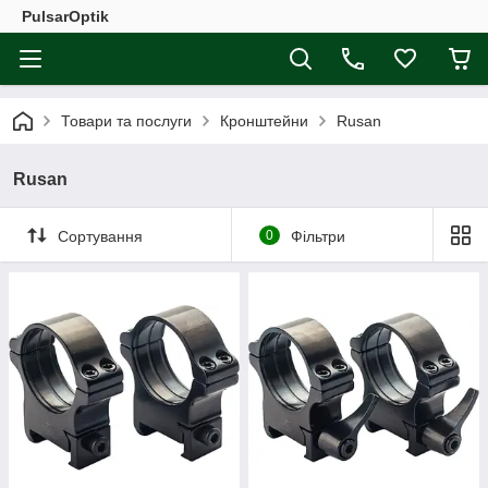
PulsarOptik
Товари та послуги
Кронштейни
Rusan
Rusan
Сортування
0
Фільтри