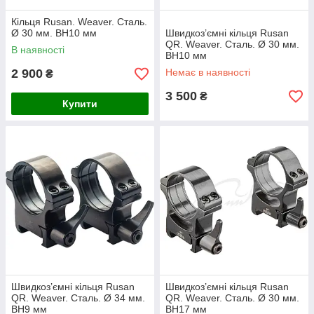
Кільця Rusan. Weaver. Сталь.
Ø 30 мм. BH10 мм
Швидкоз’ємні кільця Rusan
QR. Weaver. Сталь. Ø 30 мм.
В наявності
BH10 мм
2 900
Немає в наявності
₴
3 500
₴
Купити
Швидкоз’ємні кільця Rusan
Швидкоз’ємні кільця Rusan
QR. Weaver. Сталь. Ø 34 мм.
QR. Weaver. Сталь. Ø 30 мм.
BH9 мм
BH17 мм