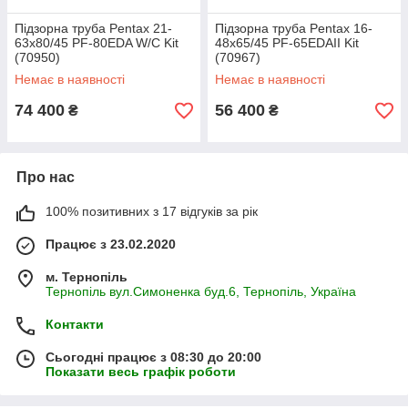
Підзорна труба Pentax 21-
Підзорна труба Pentax 16-
63x80/45 PF-80EDA W/C Kit
48x65/45 PF-65EDAII Kit
(70950)
(70967)
Немає в наявності
Немає в наявності
74 400
56 400
₴
₴
Про нас
100% позитивних з 17 відгуків за рік
Працює з 23.02.2020
м. Тернопіль
Тернопіль вул.Симоненка буд.6, Тернопіль, Україна
Контакти
Сьогодні працює з 08:30 до 20:00
Показати весь графік роботи